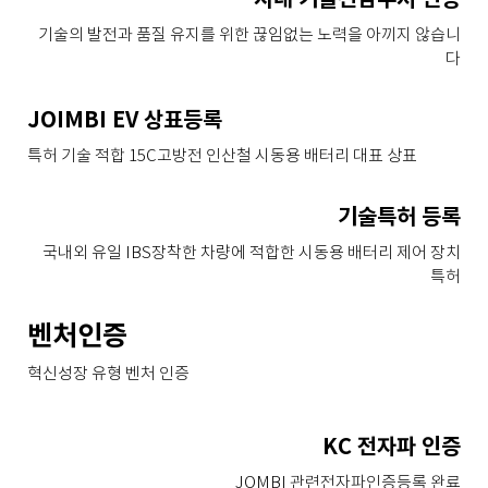
사내 기술전담부서 인증
기술의 발전과 품질 유지를 위한 끊임없는 노력을 아끼지 않습니
다
JOIMBI EV 상표등록
특허 기술 적합 15C고방전 인산철 시동용 배터리 대표 상표
기술특허 등록
국내외 유일 IBS장착한 차량에 적합한 시동용 배터리 제어 장치
특허
벤처인증
혁신성장 유형 벤처 인증
KC 전자파 인증
JOMBI 관련전자파인증등록 완료