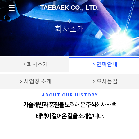
TAEBAEK CO., LTD.
회사소개
chevron_right
회사소개
chevron_right
연혁안내
chevron_right
사업장 소개
chevron_right
오시는길
ABOUT OUR HISTORY
기술개발과 품질을
노력해 온 주식회사 태백
태백이 걸어온 길
을 소개합니다.