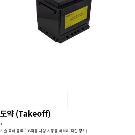
도약 (Takeoff)
3
기술 특허 등록 (IBS적용 차랑 시동용 배터리 적합 장치)