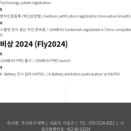
Technology patent registration
5
벤처인증등록 (혁신성장형) /Venture certification registration (Innovative Growth)
6
수출및 현지 생산 라인 준비중 / JOMBI EV trademark registered in China complete
d
비상 2024 (Fly2024)
5
JOMBI EV PRO 출시 / JOMBI EV PRO launch
9
K- Battery 전시 참여 KINTEX / K-Battery exhibition participation at KINTEX
회사명: 주식회사 태백｜ 대표자: 이승곤
｜ TEL : 070-5124-8232
｜ 사
업자등록번호 : 452-86-02334